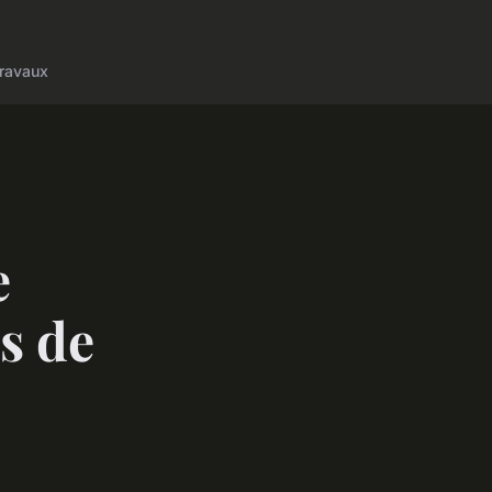
ravaux
e
s de