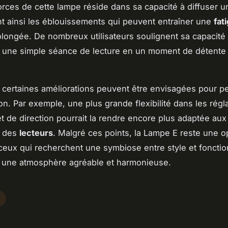
orces de cette lampe réside dans sa capacité à diffuser u
nt ainsi les éblouissements qui peuvent entraîner une
fat
longée. De nombreux utilisateurs soulignent sa capacité
 une simple séance de lecture en un moment de détente 
certaines améliorations peuvent être envisagées pour pe
ion. Par exemple, une plus grande flexibilité dans les rég
et de direction pourrait la rendre encore plus adaptée au
s des
lecteurs
. Malgré ces points, la Lampe E reste une o
ceux qui recherchent une symbiose entre style et fonction
t une atmosphère agréable et harmonieuse.