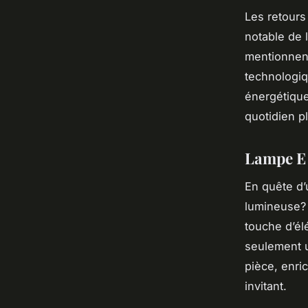
Les retours
notable de 
mentionnent 
technologiq
énergétique
quotidien p
Lampe E 
En quête d
lumineuse?
touche d’él
seulement u
pièce, enri
invitant.