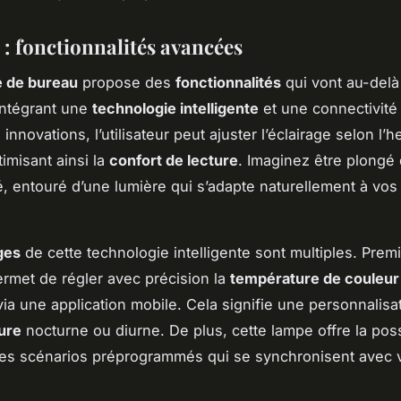
: fonctionnalités avancées
 de bureau
propose des
fonctionnalités
qui vont au-delà
 intégrant une
technologie intelligente
et une connectivité
innovations, l’utilisateur peut ajuster l’éclairage selon l’h
imisant ainsi la
confort de lecture
. Imaginez être plongé
ré, entouré d’une lumière qui s’adapte naturellement à vo
ges
de cette technologie intelligente sont multiples. Prem
ermet de régler avec précision la
température de couleur
ia une application mobile. Cela signifie une personnalisa
ure
nocturne ou diurne. De plus, cette lampe offre la possi
des scénarios préprogrammés qui se synchronisent avec 