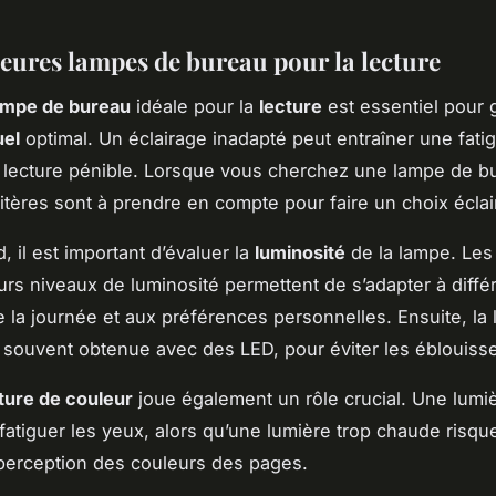
leures lampes de bureau pour la lecture
ampe de bureau
idéale pour la
lecture
est essentiel pour g
uel
optimal. Un éclairage inadapté peut entraîner une fati
a lecture pénible. Lorsque vous cherchez une lampe de b
ritères sont à prendre en compte pour faire un choix éclai
, il est important d’évaluer la
luminosité
de la lampe. Les
urs niveaux de luminosité permettent de s’adapter à diffé
la journée et aux préférences personnelles. Ensuite, la 
 souvent obtenue avec des LED, pour éviter les éblouiss
ure de couleur
joue également un rôle crucial. Une lumiè
 fatiguer les yeux, alors qu’une lumière trop chaude risqu
 perception des couleurs des pages.