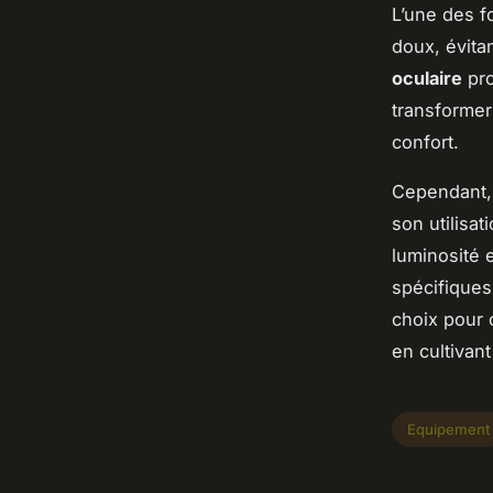
L’une des f
doux, évita
oculaire
pro
transformer
confort.
Cependant, 
son utilisat
luminosité 
spécifique
choix pour 
en cultivan
Equipement