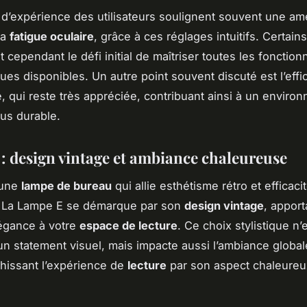
 d’expérience des utilisateurs soulignent souvent une amé
la
fatigue oculaire
, grâce à ces réglages intuitifs. Certains
cependant le défi initial de maîtriser toutes les fonctionn
ues disponibles. Un autre point souvent discuté est l’effi
, qui reste très appréciée, contribuant ainsi à un enviro
lus durable.
: design vintage et ambiance chaleureuse
’une
lampe de bureau
qui allie esthétisme rétro et efficaci
 La Lampe E se démarque par son
design vintage
, appor
égance à votre
espace de lecture
. Ce choix stylistique n’
n statement visuel, mais impacte aussi l’ambiance global
chissant l’expérience de
lecture
par son aspect chaleureu