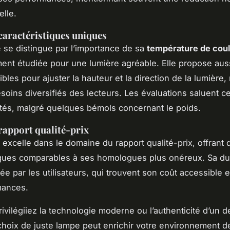
elle.
caractéristiques uniques
 se distingue par l’importance de sa
température de cou
nt étudiée pour une lumière agréable. Elle propose aus
ibles pour ajuster la hauteur et la direction de la lumière
esoins diversifiés des lecteurs. Les évaluations saluent c
ités, malgré quelques bémols concernant le poids.
rapport qualité-prix
excelle dans le domaine du rapport qualité-prix, offrant 
iques comparables à ses homologues plus onéreux. Sa dur
e par les utilisateurs, qui trouvent son coût accessible et
mances.
ivilégiiez la technologie moderne ou l’authenticité d’un d
 choix de juste lampe peut enrichir votre environnement 