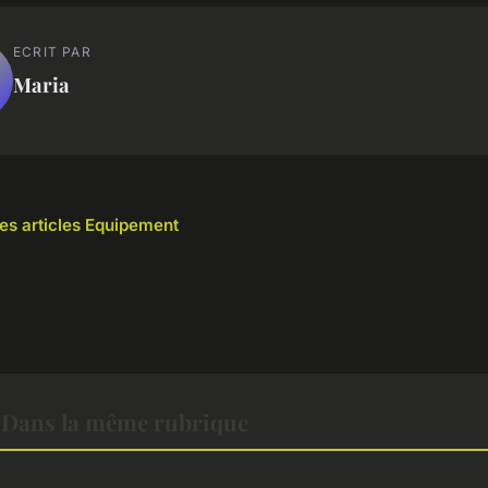
ECRIT PAR
Maria
les articles Equipement
Dans la même rubrique