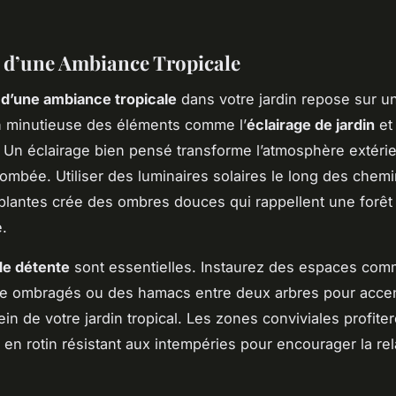
 d’une Ambiance Tropicale
 d’une ambiance tropicale
dans votre jardin repose sur u
on minutieuse des éléments comme l’
éclairage de jardin
et
. Un éclairage bien pensé transforme l’atmosphère extéri
 tombée. Utiliser des luminaires solaires le long des chem
plantes crée des ombres douces qui rappellent une forêt 
e.
de détente
sont essentielles. Instaurez des espaces co
re ombragés ou des hamacs entre deux arbres pour acce
ein de votre jardin tropical. Les zones conviviales profite
en rotin résistant aux intempéries pour encourager la rela