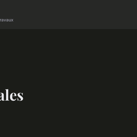
ravaux
ales