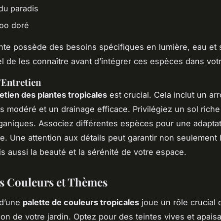
 du paradis
oo doré
te possède des besoins spécifiques en lumière, eau et s
el de les connaître avant d’intégrer ces espèces dans votr
’Entretien
etien des plantes tropicales
est crucial. Cela inclut un ar
is modéré et un drainage efficace. Privilégiez un sol riche
ganiques. Associez différentes espèces pour une adapta
. Une attention aux détails peut garantir non seulement 
is aussi la beauté et la sérénité de votre espace.
s Couleurs et Thèmes
n d’une
palette de couleurs tropicales
joue un rôle crucial 
ion de votre jardin. Optez pour des teintes vives et apais