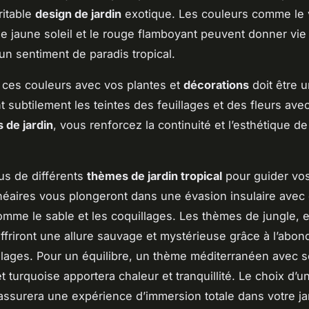
ritable
design de jardin
exotique. Les couleurs comme le 
e jaune soleil et le rouge flamboyant peuvent donner vie 
un sentiment de paradis tropical.
ces couleurs avec vos plantes et
décorations
doit être u
t subtilement les teintes des feuillages et des fleurs ave
 de jardin
, vous renforcez la continuité et l’esthétique de
us de différents
thèmes de jardin tropical
pour guider vos
éaires vous plongeront dans une évasion insulaire avec
mme le sable et les coquillages. Les thèmes de jungle, 
ffriront une allure sauvage et mystérieuse grâce à l’abo
llages. Pour un équilibre, un thème méditerranéen avec 
et turquoise apportera chaleur et tranquillité. Le choix d’
 assurera une expérience d’immersion totale dans votre ja