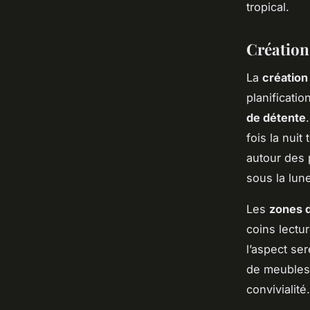
tropical.
Création
La
création
planificati
de détente
fois la nuit
autour des 
sous la lun
Les
zones 
coins lectu
l’aspect ser
de meubles 
convivialité.