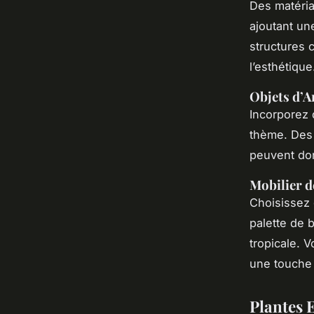
Des matéria
ajoutant un
structures 
l’esthétique
Objets d’A
Incorporez 
thème. Des 
peuvent don
Mobilier d
Choisissez
palette de 
tropicale. 
une touche 
Plantes 