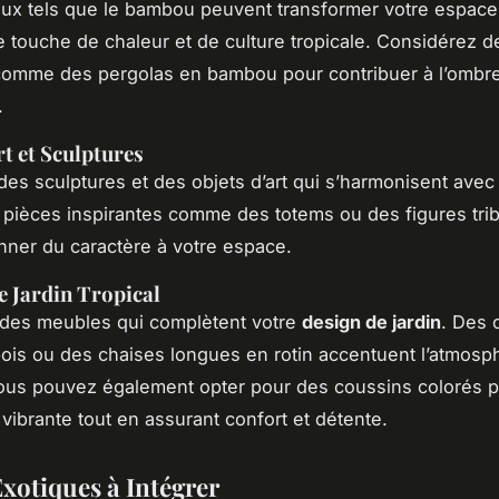
ux tels que le bambou peuvent transformer votre espace 
e touche de chaleur et de culture tropicale. Considérez d
comme des pergolas en bambou pour contribuer à l’ombre
.
rt et Sculptures
des sculptures et des objets d’art qui s’harmonisent avec
pièces inspirantes comme des totems ou des figures tri
ner du caractère à votre espace.
e Jardin Tropical
 des meubles qui complètent votre
design de jardin
. Des 
bois ou des chaises longues en rotin accentuent l’atmosp
Vous pouvez également opter pour des coussins colorés p
vibrante tout en assurant confort et détente.
Exotiques à Intégrer