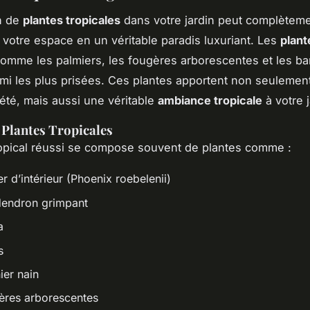
on de
plantes tropicales
dans votre jardin peut complètem
 votre espace en un véritable paradis luxuriant. Les
plant
omme les palmiers, les fougères arborescentes et les ba
rmi les plus prisées. Ces plantes apportent non seuleme
iété, mais aussi une véritable
ambiance tropicale
à votre j
 Plantes Tropicales
ropical réussi se compose souvent de plantes comme :
r d’intérieur (Phoenix roebelenii)
dendron grimpant
a
s
ier nain
ères arborescentes