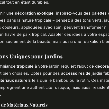
pical tout en étant durables.
enir une
décoration exotique
, inspirez-vous des palettes
ées dans la nature tropicale – pensez à des tons verts, ja
 couleurs, appliquées avec soin, peuvent transformer n’
n havre de paix tropical. Adapter ces idées à votre espa
on seulement de la beauté, mais aussi une relaxation bi
ons Uniques pour Jardins
mbiance tropicale
à votre jardin requiert l’ajout de
décora
t bien choisies. Optez pour des
accessoires de jardin
fab
tériaux naturels
tels que le bambou ou le rotin. Ces mat
mprègnent une authenticité rustique, mais aussi résisten
.
n de Matériaux Naturels