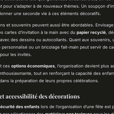
t pour s’adapter à de nouveaux thèmes. Un soupçon d’im
 donner une seconde vie à ces éléments décoratifs.
ions et souvenirs peuvent aussi être abordables. Envisag
es cartes d’invitation à la main avec du
papier recyclé
, d
 avec des dessins ou autocollants. Quant aux souvenirs, u
 personnalisé ou un bricolage fait-main peut servir de c
our les invités.
nt ces
options économiques
, l’organisation devient plus a
enthousiasmante, tout en renforçant la capacité des enfan
 dans la préparation de leurs propres célébrations.
et accessibilité des décorations
sécurité des enfants
lors de l’organisation d’une fête est p