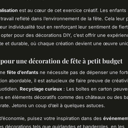
lisation
est au cœur de cet exercice créatif. Les enfants
 travail reflété dans l’environnement de la fête. Cela leur
eur individualité tout en renforçant leur sentiment de fier
 opter pour des décorations DIY, c’est offrir une expérien
te et durable, où chaque création devient une œuvre uni
pour une décoration de fête à petit budget
une
fête d’enfants
ne nécessite pas de dépenser une fort
ion abordable, il est astucieux de faire preuve de créativ
uotidien.
Recyclage curieux
: Les boîtes en carton peuve
es en éléments décoratifs comme des châteaux ou des b
rate. Jetons un coup d’œil à quelques astuces.
d’économie, puisez votre inspiration dans des
événement
s décorations tels que guirlandes et banderoles, en les