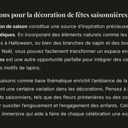
ons pour la décoration de fêtes saisonnières
on de saison
constitue une source d’inspiration précieuse
atiques
. En incorporant des éléments naturels comme les 
lles à Halloween, ou bien des branches de sapin et des bo
 Noël, vous pouvez facilement transformer un espace en
es
est une autre opportunité parfaite pour intégrer des c
s motifs de lapins.
s saisons comme base thématique enrichit l’ambiance de la 
nt une certaine variation dans les décorations. Pensez à 
s saisonniers, tels que des fleurs printanières ou des co
r susciter l’engouement et l’engagement des enfants. Ce
immersive qui aide à faire de chaque célébration une e