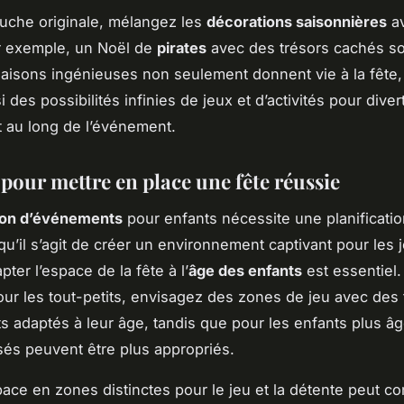
uche originale, mélangez les
décorations saisonnières
av
r exemple, un Noël de
pirates
avec des trésors cachés so
isons ingénieuses non seulement donnent vie à la fête, 
i des possibilités infinies de jeux et d’activités pour divert
t au long de l’événement.
pour mettre en place une fête réussie
ion d’événements
pour enfants nécessite une planificatio
squ’il s’agit de créer un environnement captivant pour les
pter l’espace de la fête à l’
âge des enfants
est essentiel.
ur les tout-petits, envisagez des zones de jeu avec des
ts adaptés à leur âge, tandis que pour les enfants plus â
sés peuvent être plus appropriés.
pace en zones distinctes pour le jeu et la détente peut co