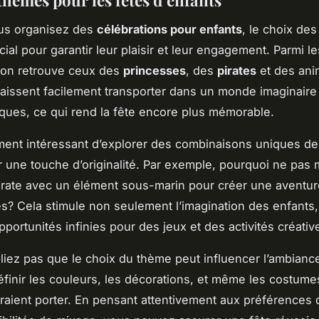
us organisez des
célébrations pour enfants
, le choix de
cial pour garantir leur plaisir et leur engagement. Parmi 
 on retrouve ceux des
princesses
, des
pirates
et des ani
laissent facilement transporter dans un monde imaginaire
ques, ce qui rend la fête encore plus mémorable.
ement intéressant d’explorer des combinaisons uniques d
r une touche d’originalité. Par exemple, pourquoi ne pas
rate avec un élément sous-marin pour créer une aventur
es? Cela stimule non seulement l’imagination des enfants,
portunités infinies pour des jeux et des activités créativ
bliez pas que le choix du thème peut influencer l’ambiance
définir les couleurs, les décorations, et même les costume
rraient porter. En pensant attentivement aux préférences