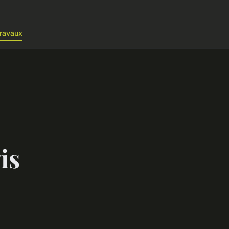
ravaux
is