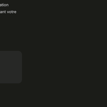
ation
sant votre