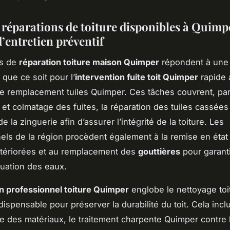
 réparations de toiture disponibles à Quimp
’entretien préventif
es de
réparation toiture maison Quimper
répondent à une 
 que ce soit pour l’
intervention fuite toit Quimper
rapide 
 le remplacement tuiles Quimper. Ces tâches couvrent, pa
 et colmatage des fuites, la réparation des tuiles cassées 
e la zinguerie afin d’assurer l’intégrité de la toiture. Les
els de la région procèdent également à la remise en état
étériorées et au remplacement des
gouttières
pour garant
uation des eaux.
n professionnel toiture Quimper
englobe le nettoyage toi
ispensable pour préserver la durabilité du toit. Cela inclu
des matériaux, le traitement charpente Quimper contre 