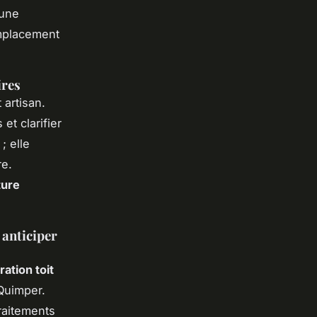
 une
emplacement
ires
 artisan.
et clarifier
; elle
re.
ture
 anticiper
ration toit
Quimper.
raitements